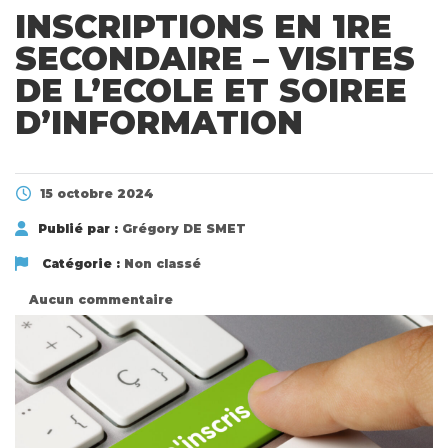
INSCRIPTIONS EN 1RE
SECONDAIRE – VISITES
DE L’ECOLE ET SOIREE
D’INFORMATION
15 octobre 2024
Publié par :
Grégory DE SMET
Catégorie :
Non classé
Aucun commentaire