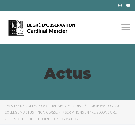
Togg
Actus
LES SITES DE COLLÈGE CARDINAL MERCIER
>
DEGRÉ D'OBSERVATION DU
COLLÈGE
>
ACTUS
>
NON CLASSÉ
>
INSCRIPTIONS EN 1RE SECONDAIRE –
VISITES DE L’ECOLE ET SOIREE D’INFORMATION